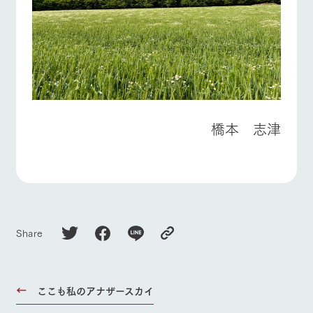
橋本 志津
Share
ここも私のアナザースカイ