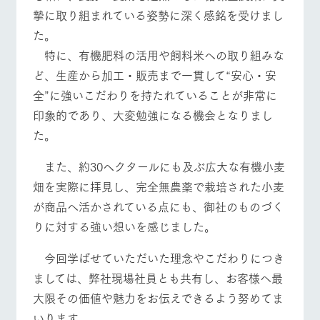
摯に取り組まれている姿勢に深く感銘を受けまし
た。
特に、有機肥料の活用や飼料米への取り組みな
ど、生産から加工・販売まで一貫して“安心・安
全”に強いこだわりを持たれていることが非常に
印象的であり、大変勉強になる機会となりまし
た。
また、約30ヘクタールにも及ぶ広大な有機小麦
畑を実際に拝見し、完全無農薬で栽培された小麦
が商品へ活かされている点にも、御社のものづく
りに対する強い想いを感じました。
今回学ばせていただいた理念やこだわりにつき
ましては、弊社現場社員とも共有し、お客様へ最
大限その価値や魅力をお伝えできるよう努めてま
いります。