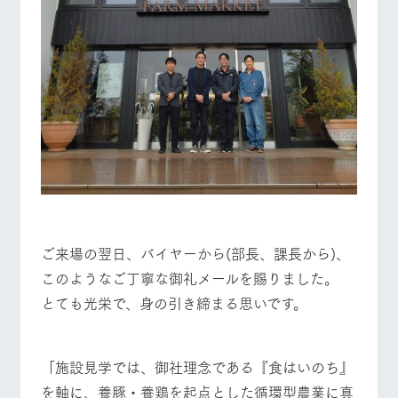
ご来場の翌日、バイヤーから(部長、課長から)、
このようなご丁寧な御礼メールを賜りました。
とても光栄で、身の引き締まる思いです。
「施設見学では、御社理念である『食はいのち』
を軸に、養豚・養鶏を起点とした循環型農業に真