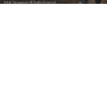
©Ark Tategamori All Rights Reserved.