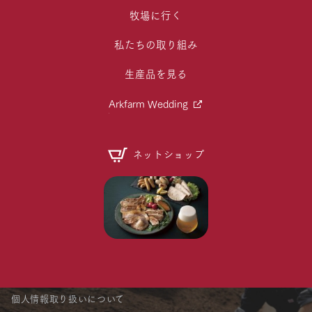
牧場に行く
私たちの取り組み
生産品を見る
Arkfarm Wedding
ネットショップ
個人情報取り扱いについて