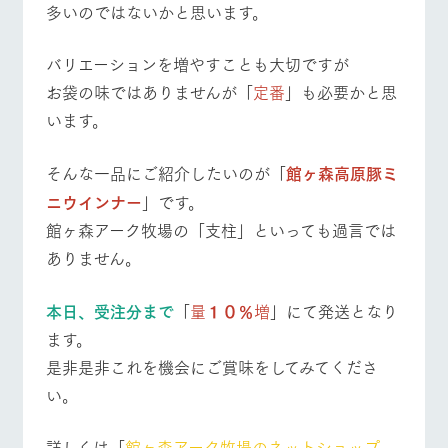
多いのではないかと思います。
営業時間・料金
交通アクセス
バリエーションを増やすことも大切ですが
個人情報取扱いについて
よくあるご質問
団体のお客様へ
お袋の味ではありませんが「
定番
」も必要かと思
ペットをお連れの
います。
お問い合わせ
お客様へ
そんな一品にご紹介したいのが「
館ヶ森高原豚ミ
ニウインナー
」です。
館ヶ森アーク牧場の「支柱」といっても過言では
ありません。
本日、受注分まで
「
量
１０％
増
」にて発送となり
ます。
是非是非これを機会にご賞味をしてみてくださ
い。
詳しくは「
館ヶ森アーク牧場のネットショップ