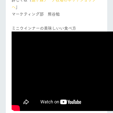
へ
」
マーケティング部 熊谷勉
ミニウインナーの美味しいい食べ方