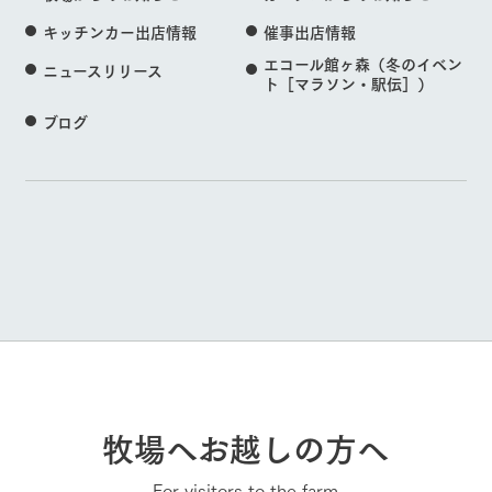
キッチンカー出店情報
催事出店情報
エコール館ヶ森（冬のイベン
ニュースリリース
ト［マラソン・駅伝］）
ブログ
牧場へお越しの方へ
For visitors to the farm