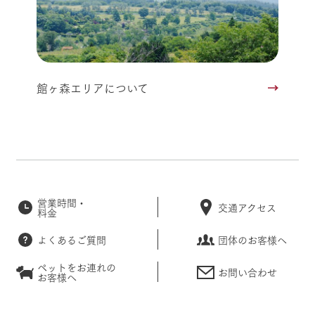
館ヶ森エリアについて
営業時間・
交通アクセス
料金
よくあるご質問
団体のお客様へ
ペットをお連れの
お問い合わせ
お客様へ