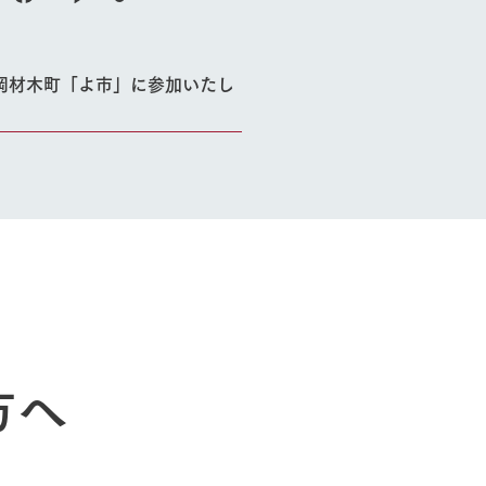
岡材木町「よ市」に参加いたし
方へ