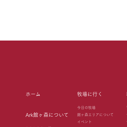
ホーム
牧場に行く
今日の牧場
Ark館ヶ森について
館ヶ森エリアについて
イベント