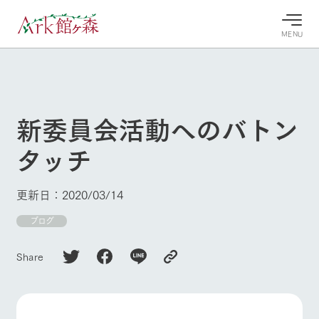
MENU
30°c
/
22°c
30°c
/
22°c
8/7
8/7
2026
2026
(金)
(金)
新委員会活動へのバトン
牧場へ行
よく見られている情報
タッチ
く
ホーム
今日の牧
イベン
牧場の楽
場・営業
ト/フェ
しみ方
Ark館ヶ森について
更新日：2020/03/14
案内
ア
牧場スタッフが
本日の営業時間
Ark館ヶ森で開
ブログ
季節ごとの楽し
牧場に行く
や牧場の天気、
催しているイベ
み方やシーン別
ガーデンの開花
ント・フェアの
の楽しみ方をナ
Share
状況などを毎日
情報やスケジュ
ビゲート
更新
ール
私たちの取り組み
生産品を見る