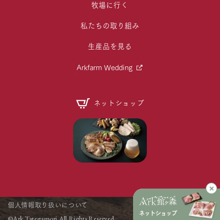
牧場に行く
私たちの取り組み
生産品を見る
Arkfarm Wedding
ネットショップ
個人情報取り扱いについて
ネットショップ
©Ark Tategamori All Rights Reserved.