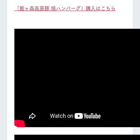
「館ヶ森高原豚 焼ハンバーグ」購入はこちら