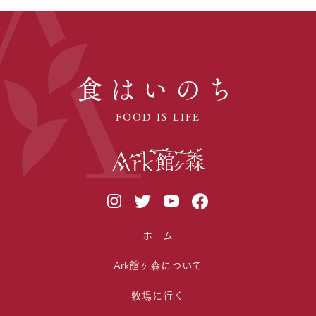
食はいのち
FOOD IS LIFE
ホーム
Ark館ヶ森について
牧場に行く