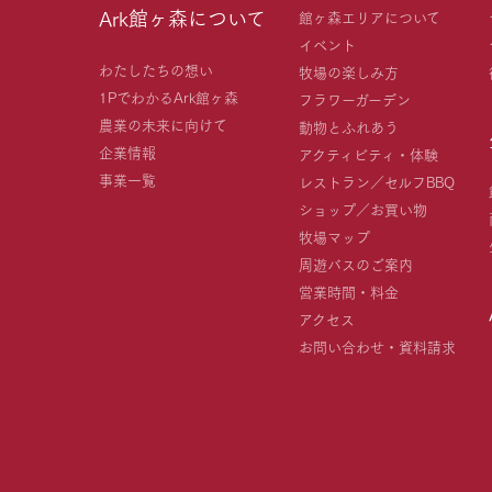
Ark館ヶ森について
館ヶ森エリアについて
イベント
わたしたちの想い
牧場の楽しみ方
1PでわかるArk館ヶ森
フラワーガーデン
農業の未来に向けて
動物とふれあう
企業情報
アクティビティ・体験
事業一覧
レストラン／セルフBBQ
ショップ／お買い物
牧場マップ
周遊バスのご案内
営業時間・料金
アクセス
お問い合わせ・資料請求