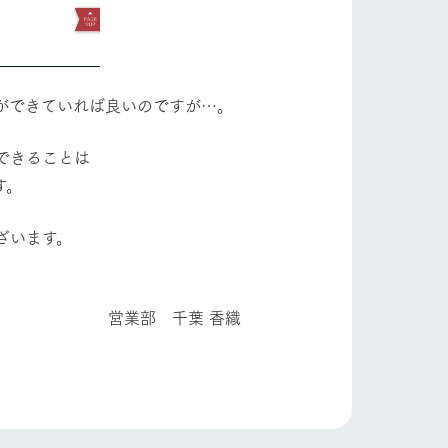
ができていれば良いのですが…。
できることは
す。
ざいます。
り組み
お知らせ
ブログ
お問い合わせ・資料請求
 香織
生産品カタログ・資料DL
English (Google Translate)