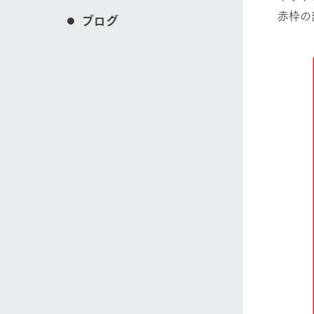
赤枠の
ブログ