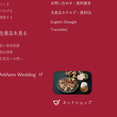
お問い合わせ・資料請求
つくる
つなげる
生産品カタログ・資料DL
循環する
English (Google
Translate)
生産品を見る
館ヶ森高原豚
商品情報
生産品への想い
Arkfarm Wedding
ネットショップ