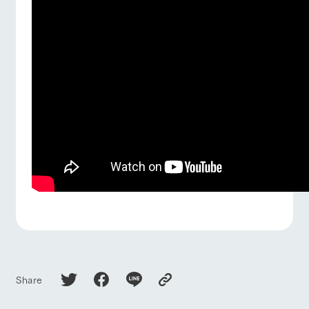
Share