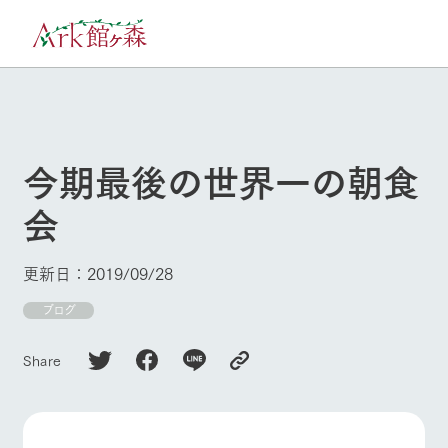
30°c
/
22°c
8/7
2026
(金)
今期最後の世界一の朝食
牧場へ行く
よく見られている情報
会
ホーム
今日の牧場・
イベント/フェ
営業案内
ア
Ark館ヶ森について
更新日：2019/09/28
本日の営業時間や牧
Ark館ヶ森で開催して
ブログ
場の天気、ガーデン
いるイベント・フェ
牧場に行く
の開花状況などを毎
アの情報やスケジュ
日更新
ール
Share
私たちの取り組み
施設・体験情報
生産品を見る