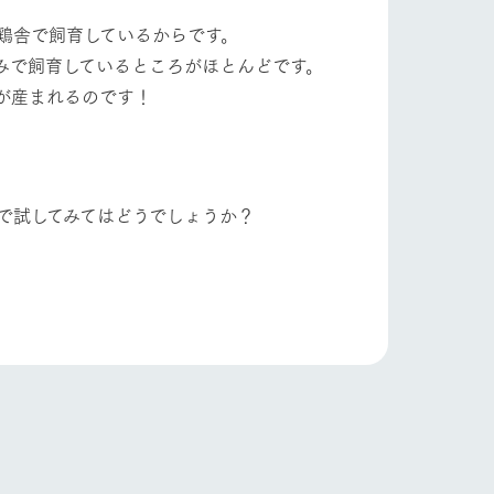
鶏舎で飼育しているからです。
みで飼育しているところがほとんどです。
が産まれるのです！
。
で試してみてはどうでしょうか？
り組み
お知らせ