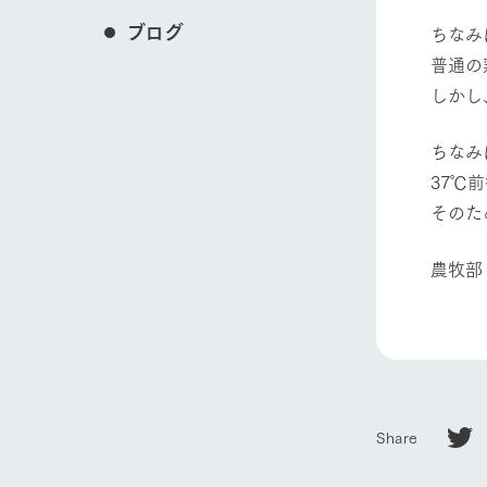
ブログ
ちなみ
普通の
しかし
ちなみ
37℃
そのた
農牧部
Share
ホーム