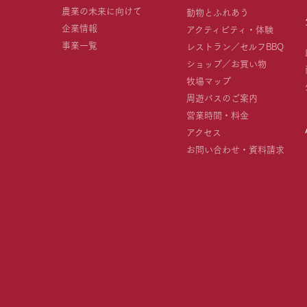
農業の未来に向けて
動物とふれあう
企業情報
アクティビティ・体験
事業一覧
レストラン／セルフBBQ
ショップ／お買い物
牧場マップ
周遊バスのご案内
営業時間・料金
アクセス
お問い合わせ・資料請求