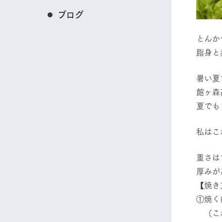
ブログ
とんか
脂身と
暑い夏
館ヶ森
夏でも
私はこ
重さは
厚みが
【焼き
①焼く
（これ