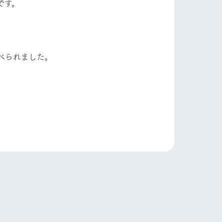
です。
い
ネットショップ
ding
べられました。
Wedding