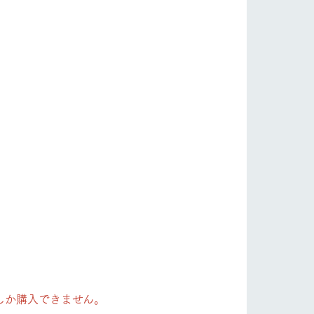
り組み
お知らせ
ブログ
お問い合わせ・資料請求
生産品カタログ・資料DL
English (Google Translate)
る
しか購入できません。