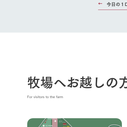
今日の１
牧場へお越しの
For visitors to the farm