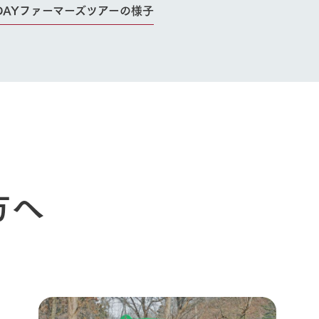
DAYファーマーズツアーの様子
方へ