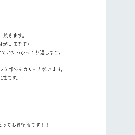
。
、焼きます。
身が美味です）
けていたらひっくり返します。
身を部分をカリっと焼きます。
完成です。
とっておき情報です！！