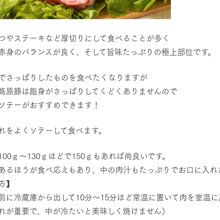
つやステーキなど厚切りにして食べることが多く
赤身のバランスが良く、そして旨味たっぷりの極上部位です。
でさっぱりしたものを食べたくなりますが
高原豚は脂身がさっぱりしてくどくありませんので
ソテーがおすすめできます！
れをよくソテーして食べます。
100ｇ～130ｇほどで150ｇもあれば尚良いです。
あるほうが食べ応えもあり、中の肉汁もたっぷりでお口に入れ
方】
前に冷蔵庫から出して10分～15分ほど常温に置いて肉を室温に
が重要で、中が冷たいと美味しく焼けません）