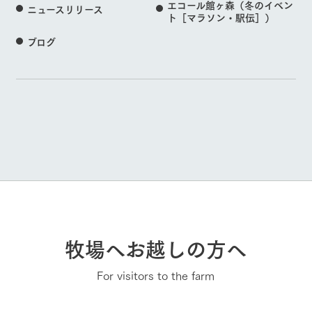
エコール館ヶ森（冬のイベン
ニュースリリース
ト［マラソン・駅伝］）
ブログ
牧場へお越しの方へ
For visitors to the farm