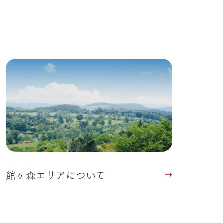
る
い
ネットショップ
ding
Wedding
館ヶ森エリアについて