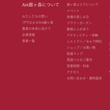
Ark館ヶ森について
館ヶ森エリアについて
イベント
わたしたちの想い
牧場の楽しみ方
1PでわかるArk館ヶ森
フラワーガーデン
農業の未来に向けて
動物とふれあう
企業情報
アクティビティ・体験
事業一覧
レストラン／セルフBBQ
ショップ／お買い物
牧場マップ
周遊バスのご案内
営業時間・料金
アクセス
お問い合わせ・資料請求