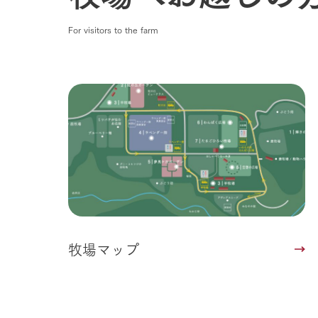
企業情報
For visitors to the farm
事業一覧
50周年ヒス
牧場マップ