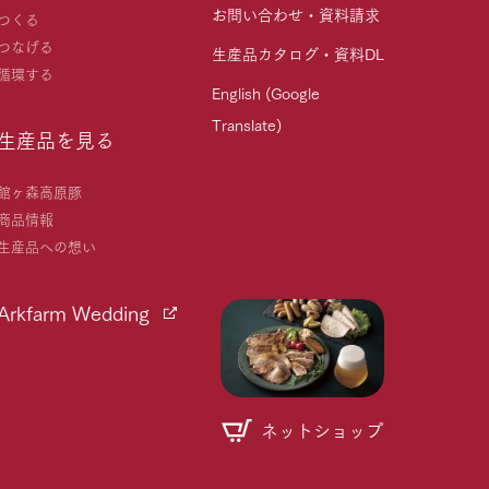
お問い合わせ・資料請求
つくる
つなげる
生産品カタログ・資料DL
循環する
English (Google
Translate)
生産品を見る
館ヶ森高原豚
商品情報
生産品への想い
Arkfarm Wedding
ネットショップ