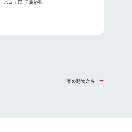
葉裕弥
春の動物たち
り組み
お知らせ
ブログ
お問い合わせ・資料請求
生産品カタログ・資料DL
English (Google Translate)