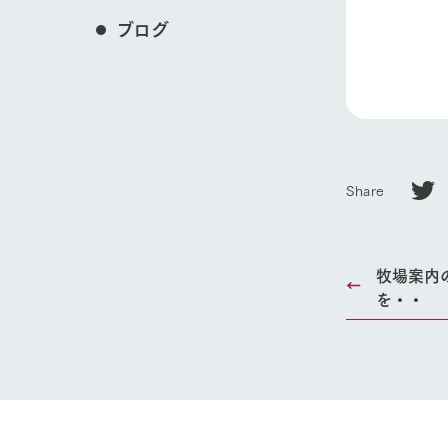
ブログ
Share
牧場案内
を・・
ホーム
Ark館ヶ