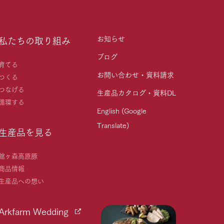
お知らせ
私たちの取り組み
ブログ
育てる
お問い合わせ・資料請求
つくる
つなげる
生産品カタログ・資料DL
循環する
English (Google
Translate)
生産品を見る
館ヶ森高原豚
商品情報
生産品への想い
Arkfarm Wedding