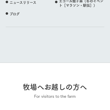
エコール館ヶ森（冬のイベン
ニュースリリース
ト［マラソン・駅伝］）
ブログ
牧場へお越しの方へ
For visitors to the farm