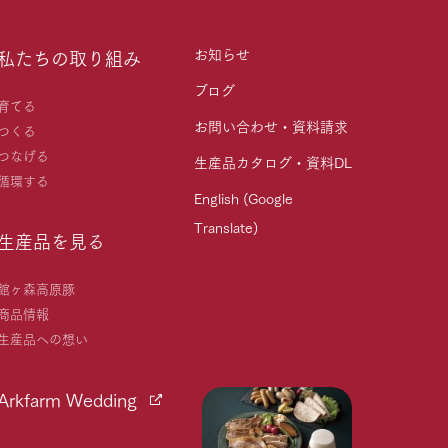
お知らせ
私たちの取り組み
ブログ
育てる
お問い合わせ・資料請求
つくる
つなげる
生産品カタログ・資料DL
循環する
English (Google
Translate)
生産品を見る
館ヶ森高原豚
商品情報
生産品への想い
Arkfarm Wedding