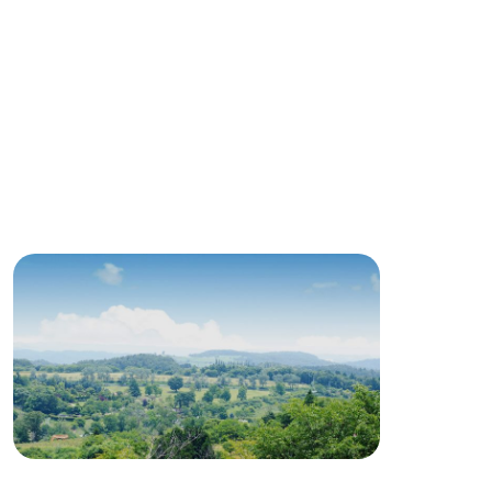
る
い
ネットショップ
ding
Wedding