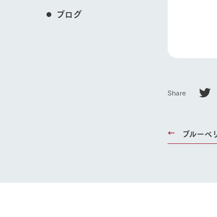
ブログ
Share
ブルーベ
ホーム
Ark館ヶ
わたしたち