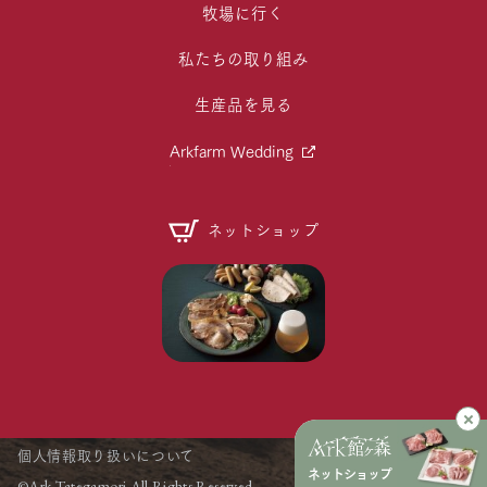
牧場に行く
私たちの取り組み
生産品を見る
Arkfarm Wedding
ネットショップ
個人情報取り扱いについて
ネットショップ
©Ark Tategamori All Rights Reserved.