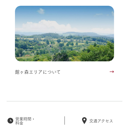
館ヶ森エリアについて
営業時間・
交通アクセス
料金