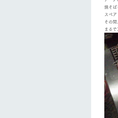
焼そば
スペア
その間
まるで