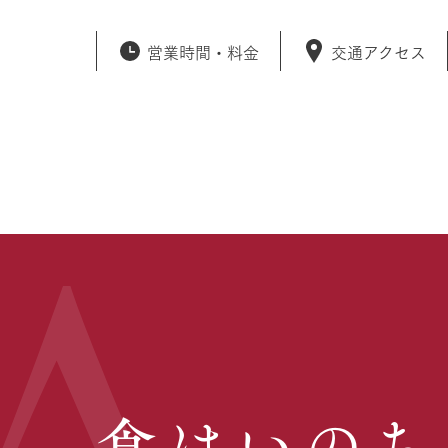
営業時間・
料金
交通アクセス
食はいのち