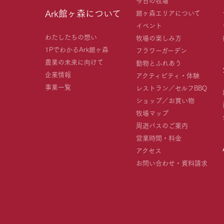
Ark館ヶ森について
館ヶ森エリアについて
イベント
わたしたちの想い
牧場の楽しみ方
1PでわかるArk館ヶ森
フラワーガーデン
農業の未来に向けて
動物とふれあう
企業情報
アクティビティ・体験
事業一覧
レストラン／セルフBBQ
ショップ／お買い物
牧場マップ
周遊バスのご案内
営業時間・料金
アクセス
お問い合わせ・資料請求