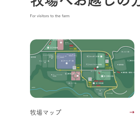
企業情報
For visitors to the farm
事業一覧
50周年ヒス
牧場マップ