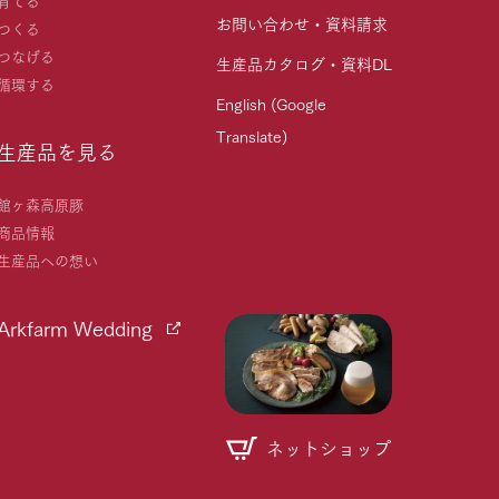
お問い合わせ・資料請求
つくる
つなげる
生産品カタログ・資料DL
循環する
English (Google
Translate)
生産品を見る
館ヶ森高原豚
商品情報
生産品への想い
Arkfarm Wedding
ネットショップ