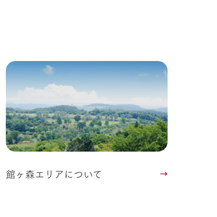
る
い
ネットショップ
ding
Wedding
館ヶ森エリアについて