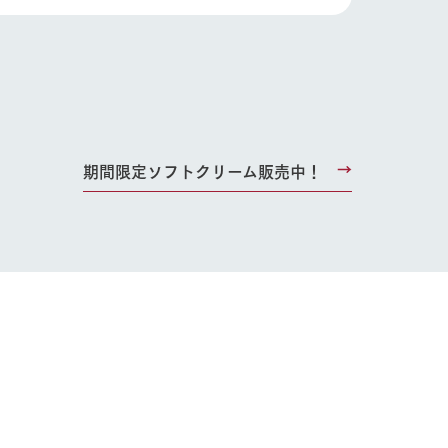
期間限定ソフトクリーム販売中！
り組み
お知らせ
ブログ
お問い合わせ・資料請求
生産品カタログ・資料DL
English (Google Translate)