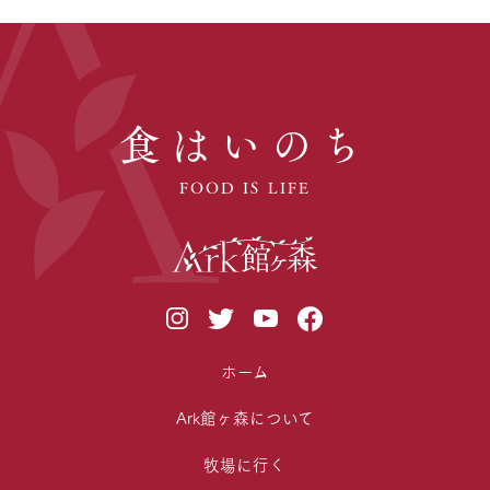
食はいのち
FOOD IS LIFE
ホーム
Ark館ヶ森について
牧場に行く