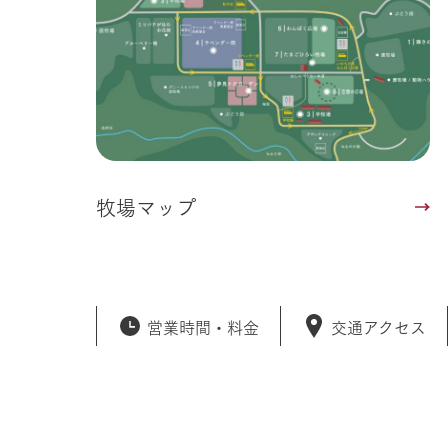
50周年ヒス
牧場マップ
営業時間・
料金
交通アクセス