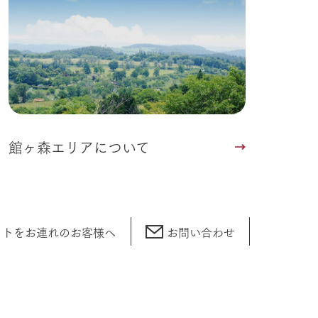
い
ネットショップ
ding
Wedding
館ヶ森エリアについて
ットをお連れの
お客様へ
お問い合わせ