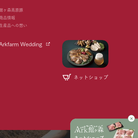
館ヶ森高原豚
商品情報
生産品への想い
Arkfarm Wedding
ネットショップ
個人情報取り扱いについて
ネットショップ