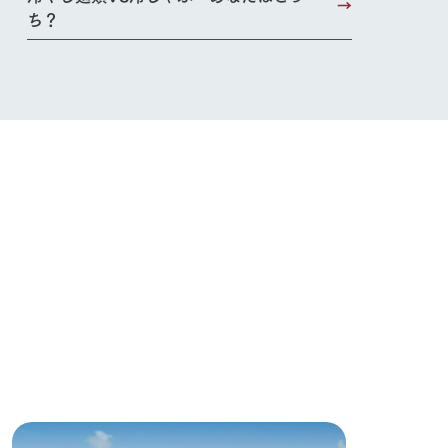
ち？
り組み
お知らせ
ブログ
お問い合わせ・資料請求
生産品カタログ・資料DL
English (Google Translate)
る