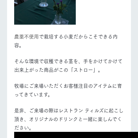
営業時間・料金
交通アクセス
よくあるご質問
団体のお客様へ
個人情報取扱いについて
ペットをお連れの
お問い合わせ
農薬不使用
で栽培する小麦だからこそできる内
お客様へ
容。
そんな環境で収穫できる茎を、手をかけてかけて
出来上がった商品がこの「ストロー」。
牧場にご来場いただくお客様注目のアイテムに育
ってきています。
是非、ご来場の際はレストラン ティルズに起こし
頂き、オリジナルのドリンクと一緒に楽しんでく
ださい。