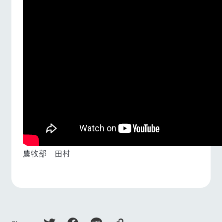
農牧部 田村