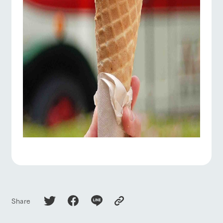
Share