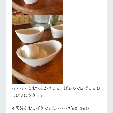
むくむくとお水をかけると、膨らんで広げるとお
しぼりになります！
不思議なおしぼりですね〜〜〜٩(๑⊙ﾛ⊙๑)۶