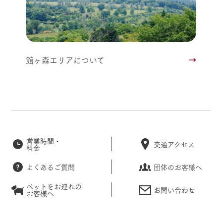
館ヶ森エリアについて
営業時間・
交通アクセス
料金
よくあるご質問
団体のお客様へ
ペットをお連れの
お問い合わせ
お客様へ