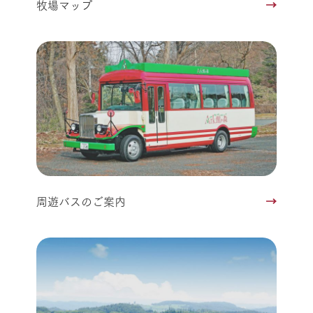
牧場マップ
周遊バスのご案内