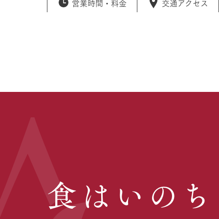
営業時間・
料金
交通アクセス
食はいのち