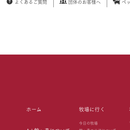
よくあるご質問
団体のお客様へ
ペ
ホーム
牧場に行く
今日の牧場
館ヶ森エリアについて