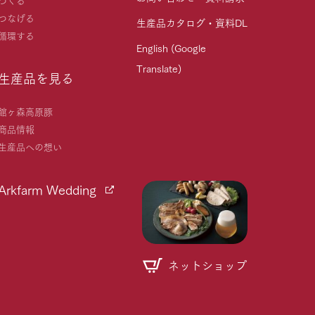
つなげる
生産品カタログ・資料DL
循環する
English (Google
Translate)
生産品を見る
館ヶ森高原豚
商品情報
生産品への想い
Arkfarm Wedding
ネットショップ