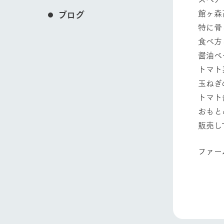
館ヶ森
ブログ
特に骨
食べ方
醤油ベ
トマト
玉ねぎ
トマト
おもと
販売し
ファー