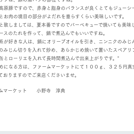
高原豚ですので、赤身と脂身のバランスが良くとてもジューシ
とお肉の境目の部分がよだれを垂らすくらい美味しいです。
と致しましては、夏本番ですのでバーベキューで焼いても美味
ースのたれを作って、鍋で煮込んでもいいですね。
系が好きな人は、鍋にオリーブオイルを引き、ニンニクのみじ
のみじん切りを入れて炒め、あらかじめ焼いて置いたスペアリ
缶とローリエを入れて長時間煮込んで出来上がりです。”
めになる方は、ファームマーケットにて１００ｇ、３２５円真
ておりますのでご来店くださいませ。
ムマーケット 小野寺 淳典