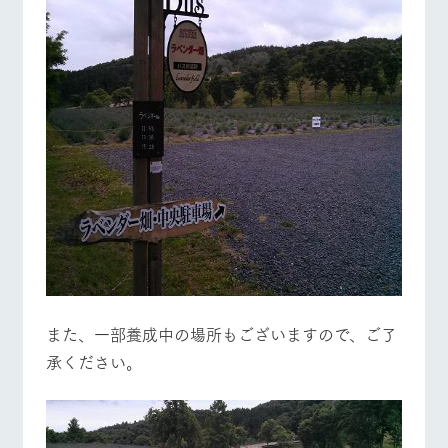
また、一部養成中の場所もございますので、ご了
承ください。