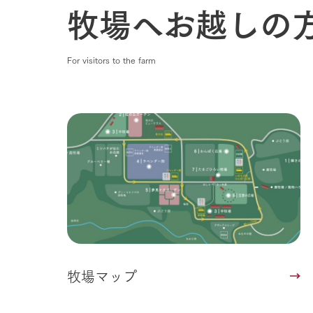
牧場へお越しの
農業の未来
企業情報
事業一覧
For visitors to the farm
50周年ヒス
牧場マップ