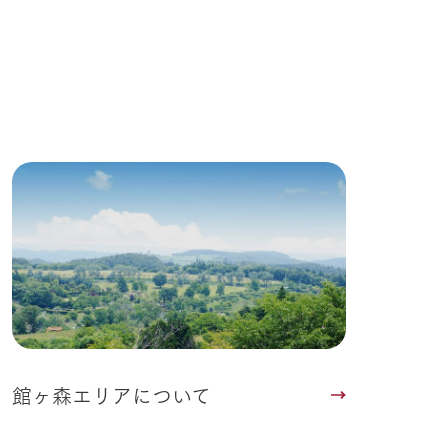
る
い
ネットショップ
ding
Wedding
館ヶ森エリアについて