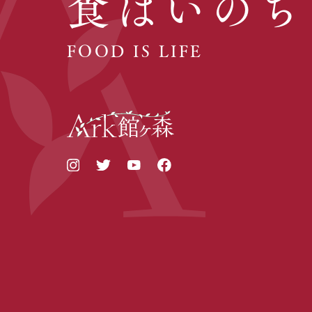
食はいのち
FOOD IS LIFE