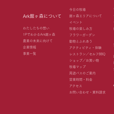
今日の牧場
Ark館ヶ森について
館ヶ森エリアについて
イベント
わたしたちの想い
牧場の楽しみ方
1PでわかるArk館ヶ森
フラワーガーデン
農業の未来に向けて
動物とふれあう
企業情報
アクティビティ・体験
事業一覧
レストラン／セルフBBQ
ショップ／お買い物
牧場マップ
周遊バスのご案内
営業時間・料金
アクセス
お問い合わせ・資料請求