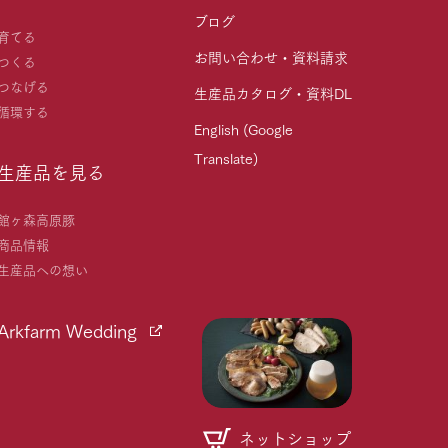
ブログ
育てる
お問い合わせ・資料請求
つくる
つなげる
生産品カタログ・資料DL
循環する
English (Google
Translate)
生産品を見る
館ヶ森高原豚
商品情報
生産品への想い
Arkfarm Wedding
ネットショップ