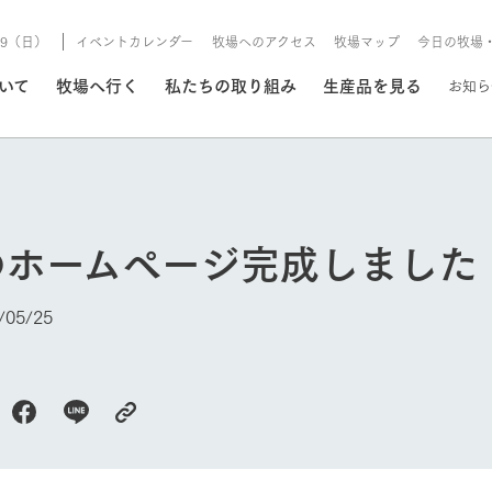
8/9（日）
イベントカレンダー
牧場へのアクセス
牧場マップ
今日の牧場
/8/9（日）
ついて
牧場へ行く
私たちの取り組み
生産品を見る
お知ら
いる情報
のホームページ完成しました
・営業案内
イベント/フェア
牧場の天気、ガーデンの開
05/25
Ark館ヶ森で開催しているイベント・フ
更新
情報やスケジュール
rk館ヶ森
わたしたちの想い
つくる
生産品一覧
農業の未来
つなげる
生産品への
今日の牧場
トーリーから、
域の豊かな自然
生きることは食べること。「食
おいしさと安心を、
健やかで笑顔溢れる毎日のため
循環型農業
食を人々に
Ark館ヶ森
報
組みまで、関連
こだわりと、厳
はいのち」の理念に込められた
まっすぐにつくる
に、安全・安心で高品質なもの
持続可能な
未来への輪
族に安心し
げながら1Pで
元、愛情を込め
想いや、農業を未来につなぐた
だけをつくっています。
ている3つ
のだけを作
紹介します。
めの使命をお伝えします。
します。
信念のもと
ーデン
動物とふれあう
レストラン/BBQ