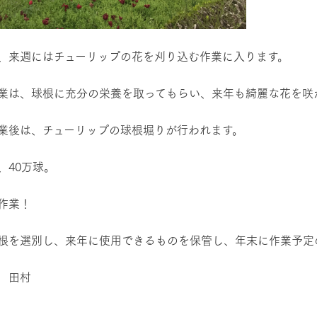
、来週にはチューリップの花を刈り込む作業に入ります。
業は、球根に充分の栄養を取ってもらい、来年も綺麗な花を咲
業後は、チューリップの球根堀りが行われます。
、40万球。
作業！
根を選別し、来年に使用できるものを保管し、年末に作業予定
 田村