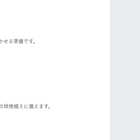
かせる準備です。
の球根植えに備えます。