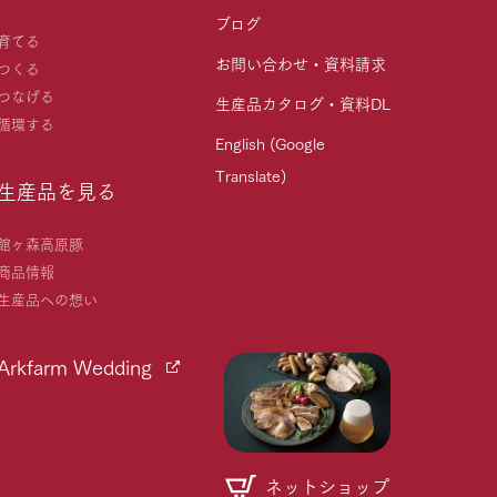
ブログ
育てる
お問い合わせ・資料請求
つくる
つなげる
生産品カタログ・資料DL
循環する
English (Google
Translate)
生産品を見る
館ヶ森高原豚
商品情報
生産品への想い
Arkfarm Wedding
ネットショップ