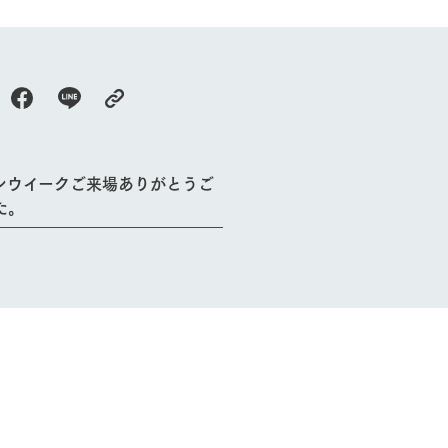
牧場に行く
私たちの取
今日の牧場
育てる
森について
館ヶ森エリアについて
つくる
イベント
つなげる
ンウイークご来場ありがとうご
の想い
牧場の楽しみ方
循環する
た。
Ark館ヶ森
フラワーガーデン
に向けて
動物とふれあう
生産品を見
アクティビティ・体験
レストラン
トリー映像
生産品一覧
ショップ／お買い物
館ヶ森高原豚
牧場マップ
生産品への想
周遊バスのご案内
Arkfarm Wed
営業時間・料金
アクセス