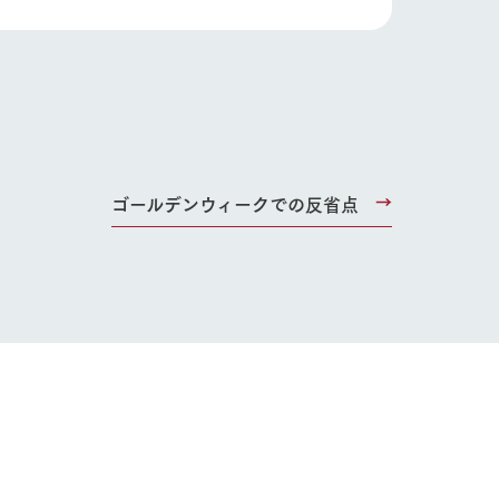
り組み
お知らせ
ブログ
お問い合わせ・資料請求
生産品カタログ・資料DL
English (Google Translate)
ゴールデンウィークでの反省点
る
い
ネットショップ
ding