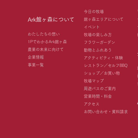
今日の牧場
Ark館ヶ森について
館ヶ森エリアについて
イベント
わたしたちの想い
牧場の楽しみ方
1PでわかるArk館ヶ森
フラワーガーデン
農業の未来に向けて
動物とふれあう
企業情報
アクティビティ・体験
事業一覧
レストラン／セルフBBQ
ショップ／お買い物
牧場マップ
周遊バスのご案内
営業時間・料金
アクセス
お問い合わせ・資料請求