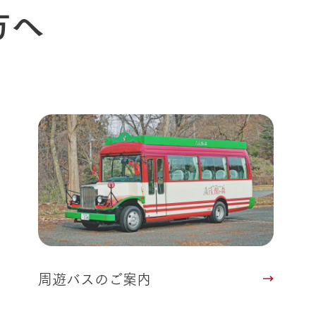
方へ
Arkfarm 
ペットをお連れのお客様へ
よくいただく質問
周遊バスのご案内