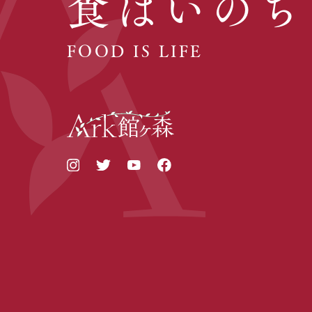
食はいのち
FOOD IS LIFE