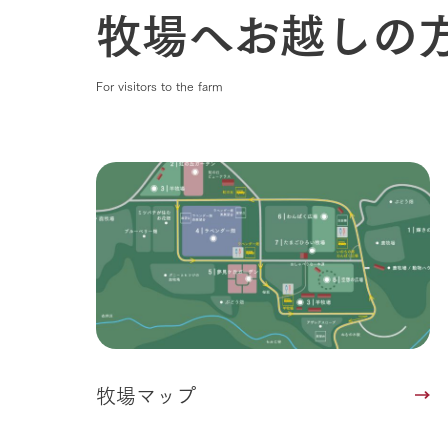
牧場へお越しの
For visitors to the farm
牧場マップ