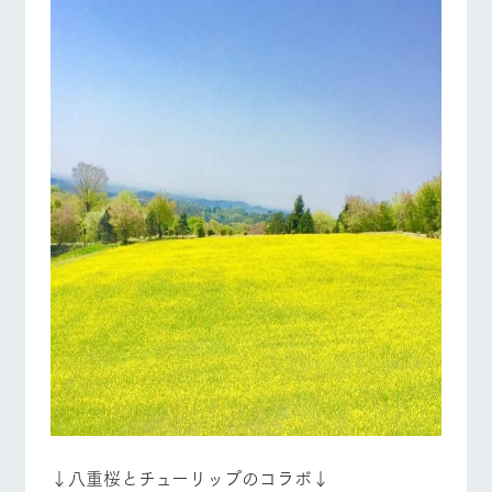
↓八重桜とチューリップのコラボ↓