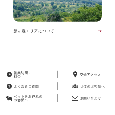
館ヶ森エリアについて
営業時間・
交通アクセス
料金
よくあるご質問
団体のお客様へ
ペットをお連れの
お問い合わせ
お客様へ