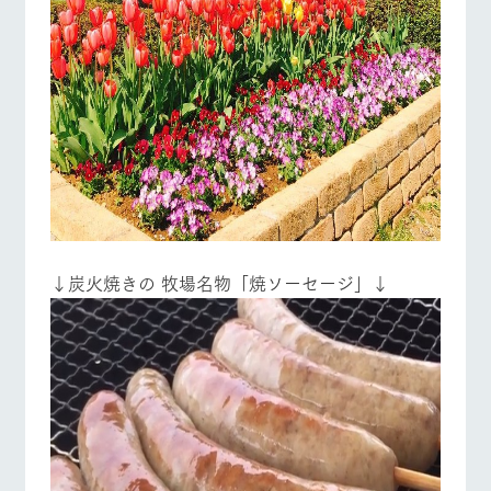
↓炭火焼きの 牧場名物「焼ソーセージ」↓