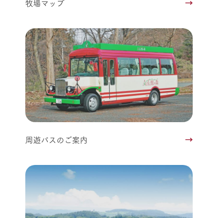
牧場マップ
周遊バスのご案内