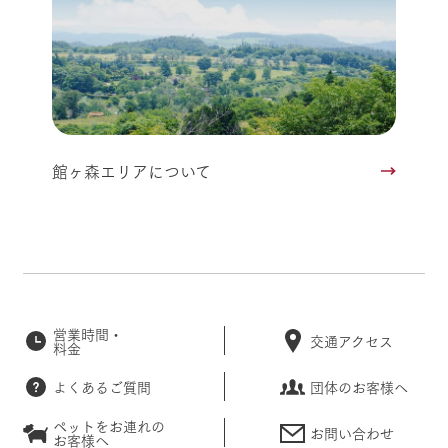
館ヶ森エリアについて
営業時間・
交通アクセス
料金
よくあるご質問
団体のお客様へ
ペットをお連れの
お問い合わせ
お客様へ