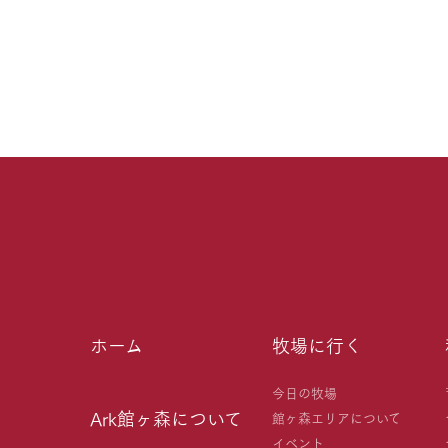
ホーム
牧場に行く
今日の牧場
Ark館ヶ森について
館ヶ森エリアについて
イベント