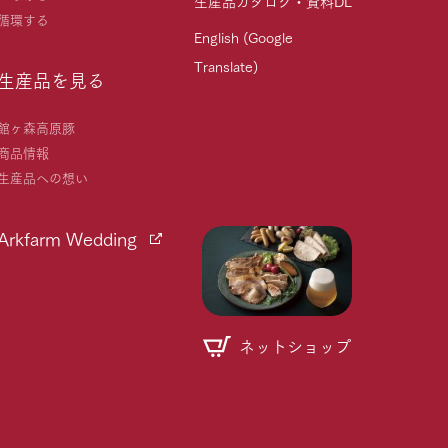
生産品カタログ・資料DL
循環する
English (Google
Translate)
生産品を見る
館ヶ森高原豚
商品情報
生産品への想い
Arkfarm Wedding
ネットショップ