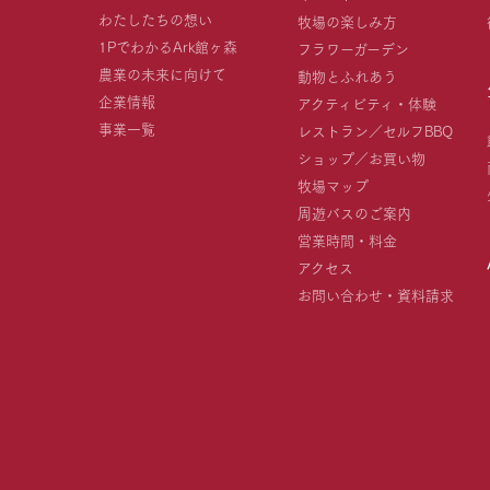
わたしたちの想い
牧場の楽しみ方
1PでわかるArk館ヶ森
フラワーガーデン
農業の未来に向けて
動物とふれあう
企業情報
アクティビティ・体験
事業一覧
レストラン／セルフBBQ
ショップ／お買い物
牧場マップ
周遊バスのご案内
営業時間・料金
アクセス
お問い合わせ・資料請求