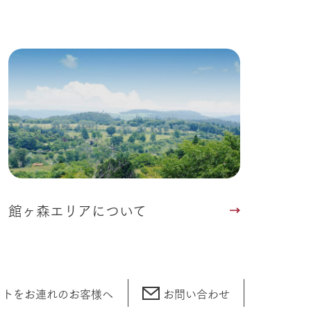
い
ネットショップ
ding
Wedding
館ヶ森エリアについて
ットをお連れの
お客様へ
お問い合わせ