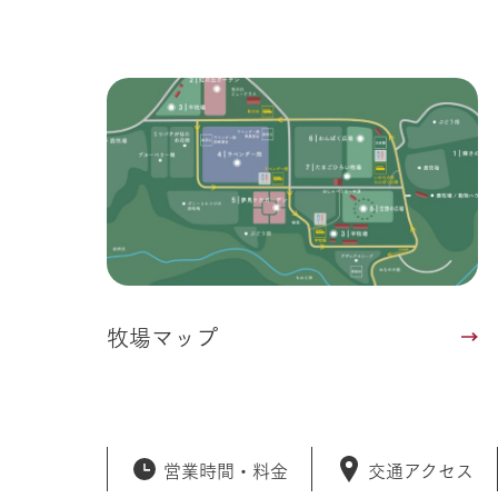
事業一覧
50周年ヒス
牧場マップ
営業時間・
料金
交通アクセス