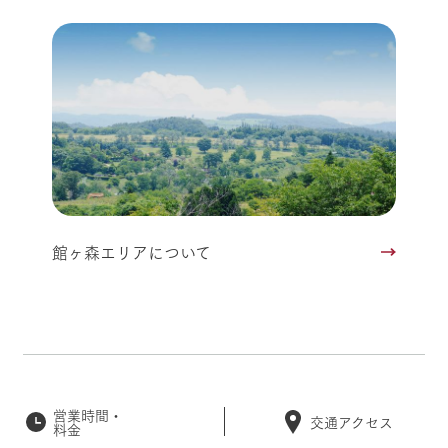
館ヶ森エリアについて
営業時間・
交通アクセス
料金