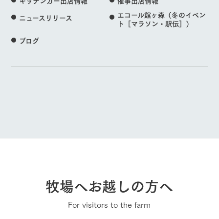
キッチンカー出店情報
催事出店情報
エコール館ヶ森（冬のイベン
ニュースリリース
ト［マラソン・駅伝］）
ブログ
牧場へお越しの方へ
For visitors to the farm