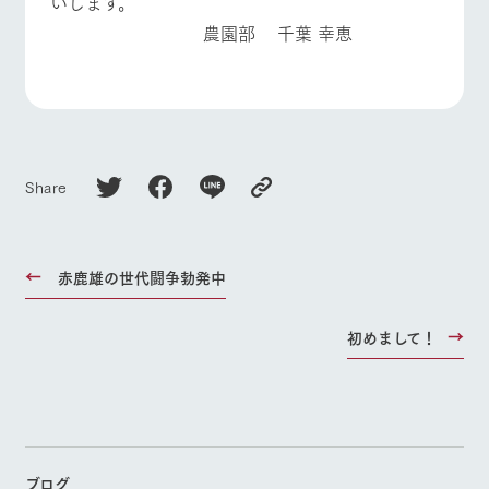
いします。
農園部 千葉 幸恵
Share
赤鹿雄の世代闘争勃発中
初めまして！
ブログ