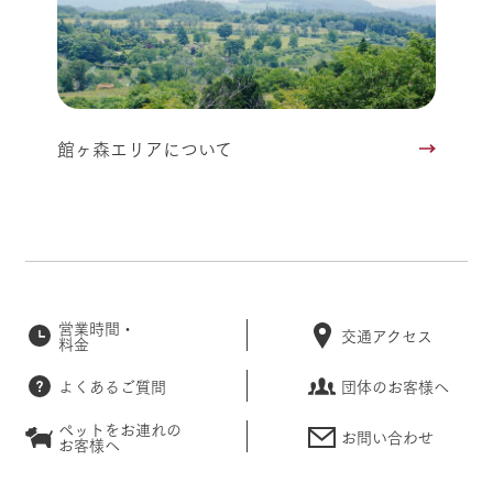
館ヶ森エリアについて
営業時間・
交通アクセス
料金
よくあるご質問
団体のお客様へ
ペットをお連れの
お問い合わせ
お客様へ