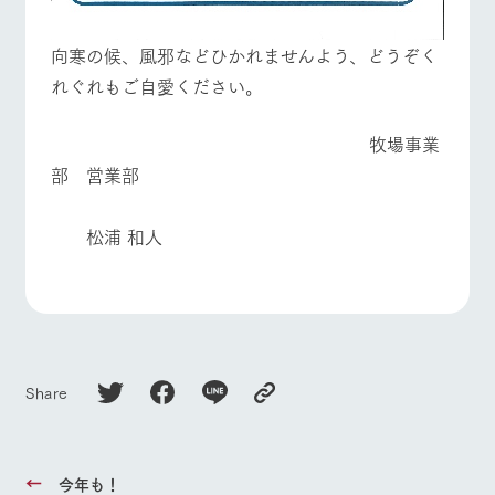
向寒の候、風邪などひかれませんよう、どうぞく
れぐれもご自愛ください。
牧場事業
部 営業部
松浦 和人
Share
今年も！