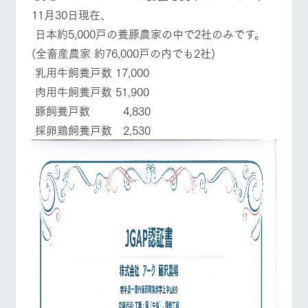
11月30日現在、
日本約5,000戸の養豚農家の中で2社のみです。
(全畜産農家 約76,000戸の内でも2社)
乳用牛飼養戸数 17,000
肉用牛飼養戸数 51,900
豚飼養戸数 4,830
採卵鶏飼養戸数 2,530