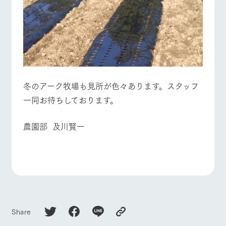
冬のアーク牧場も見所が色々あります。スタッフ
一同お待ちしております。
農園部 及川賢一
Share