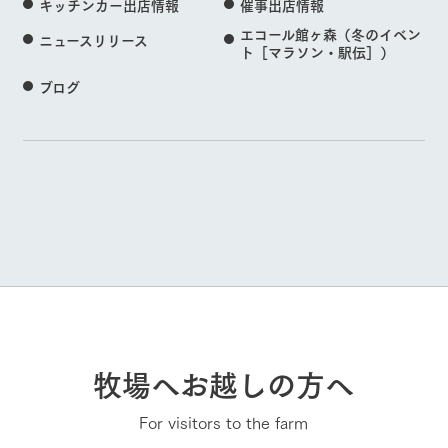
キッチンカー出店情報
催事出店情報
エコール館ヶ森（冬のイベン
ニュースリリース
ト［マラソン・駅伝］）
ブログ
牧場へお越しの方へ
For visitors to the farm