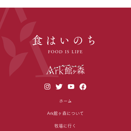
食はいのち
FOOD IS LIFE
ホーム
Ark館ヶ森について
牧場に行く