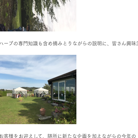
ハーブの専門知識も含め摘みとりながらの説明に、皆さん興味
お客様をお迎えして、随所に新たな企画を加えながらの今年の