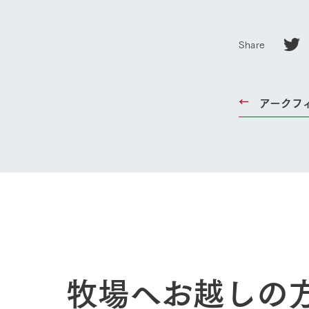
Share
アークフ
牧場へお越しの