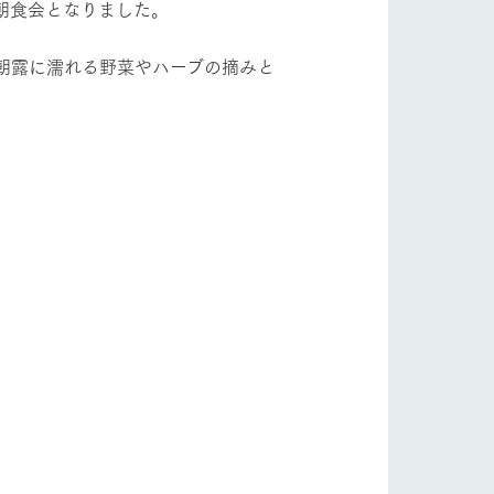
朝食会となりました。
朝露に濡れる野菜やハーブの摘みと