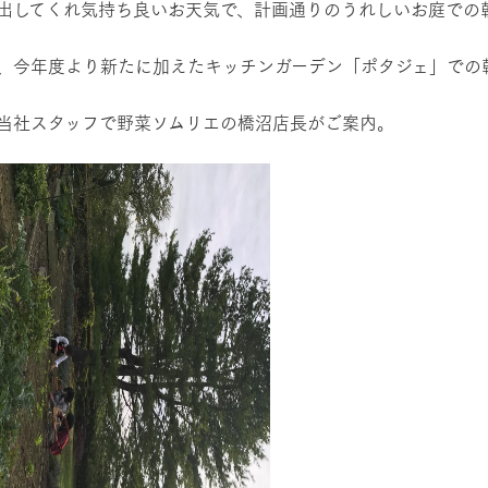
出してくれ気持ち良いお天気で、計画通りのうれしいお庭での
、今年度より新たに加えたキッチンガーデン「ポタジェ」での
当社スタッフで野菜ソムリエの橋沼店長がご案内。