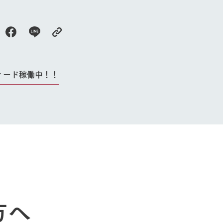
よくいただく質問
ィード稼働中！！
方へ