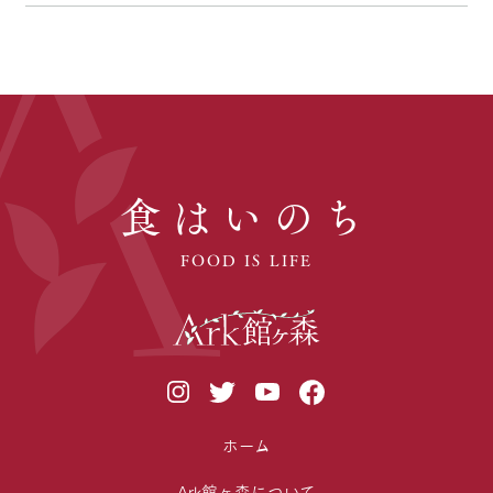
食はいのち
FOOD IS LIFE
ホーム
Ark館ヶ森について