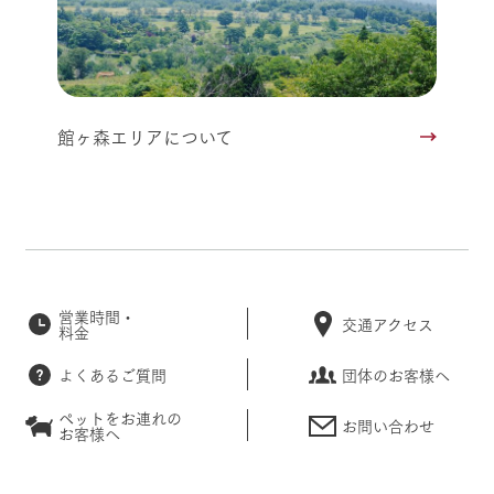
館ヶ森エリアについて
営業時間・
交通アクセス
料金
よくあるご質問
団体のお客様へ
ペットをお連れの
お問い合わせ
お客様へ