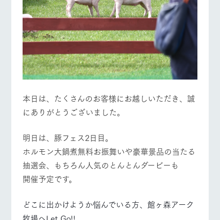
本日は、たくさんのお客様にお越しいただき、誠
にありがとうございました。
明日は、豚フェス2日目。
ホルモン大鍋煮無料お振舞いや豪華景品の当たる
抽選会、もちろん人気のとんとんダービーも
開催予定です。
どこに出かけようか悩んでいる方、館ヶ森アーク
牧場へLet Go!!