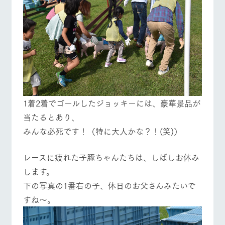
1着2着でゴールしたジョッキーには、豪華景品が
当たるとあり、
みんな必死です！（特に大人かな？！(笑)）
レースに疲れた子豚ちゃんたちは、しばしお休み
します。
下の写真の1番右の子、休日のお父さんみたいで
すね～。