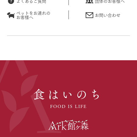
よくあるご質問
団体のお客様へ
ペットをお連れの
お問い合わせ
お客様へ
食はいのち
FOOD IS LIFE