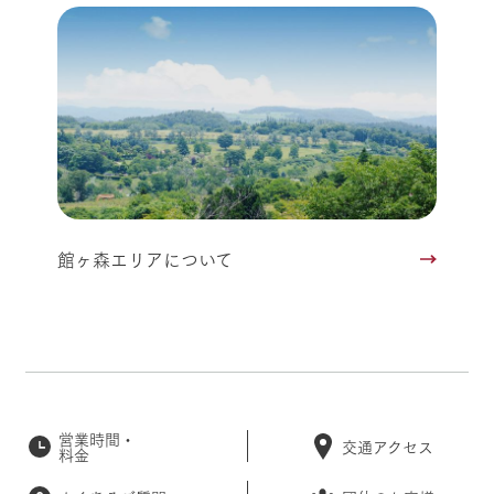
館ヶ森エリアについて
営業時間・
交通アクセス
料金