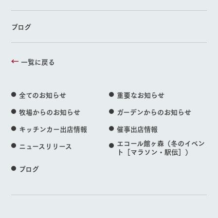
ブログ
一覧に戻る
全てのお知らせ
重要なお知らせ
牧場からのお知らせ
ガーデンからのお知らせ
キッチンカー出店情報
催事出店情報
エコール館ヶ森（冬のイベン
ニュースリリース
ト［マラソン・駅伝］）
ブログ