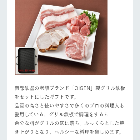
南部鉄器の老舗ブランド「OIGEN」製グリル鉄板
をセットにしたギフトです。
品質の高さと使いやすさで多くのプロの料理人も
愛用している、グリル鉄板で調理をすると
余分な脂がグリルの底に落ち、ふっくらとした焼
き上がりとなり、ヘルシーな料理を楽しめます。