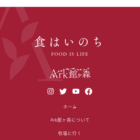
食はいのち
FOOD IS LIFE
ホーム
Ark館ヶ森について
牧場に行く