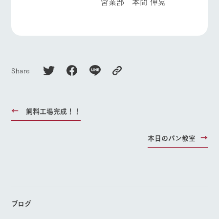
営業部 本間 伸晃
Share
飼料工場完成！！
本日のパン教室
ブログ