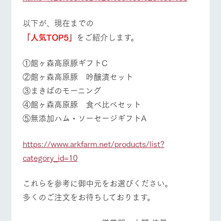
以下が、現在までの
「人気TOP5」
をご紹介します。
​①館ヶ森高原豚ギフトC
②館ヶ森高原豚 吟醸漬セット
③まきばのモーニング
④館ヶ森高原豚 食べ比べセット
⑤無添加ハム・ソーセージギフトA
https://www.arkfarm.net/products/list?
category_id=10
これらを参考に御中元をお選びください。
多くのご注文をお待ちしております。