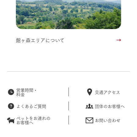
館ヶ森エリアについて
営業時間・
交通アクセス
料金
よくあるご質問
団体のお客様へ
ペットをお連れの
お問い合わせ
お客様へ