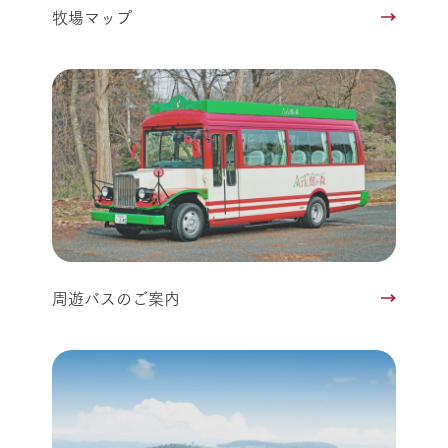
牧場マップ
周遊バスのご案内