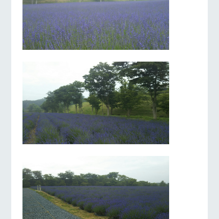
営業時間・料金
交通アクセス
お問い合
牧場内を巡る周
わせ・資
遊バスのご案内
料請求
よくあるご質問
団体のお客様へ
個人情報取扱いについて
ペットをお連れの
お問い合わせ
お客様へ