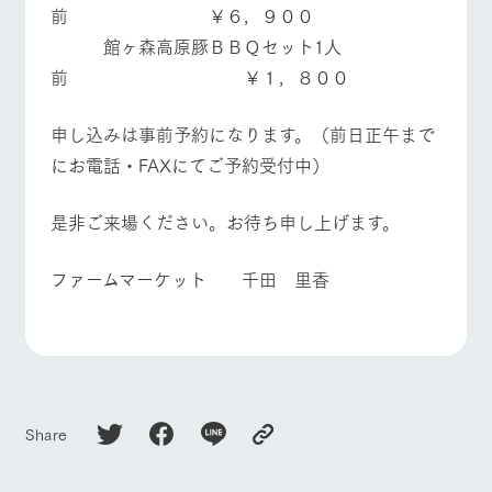
前 ￥６，９００
館ヶ森高原豚ＢＢＱセット1人
前 ￥１，８００
申し込みは事前予約になります。（前日正午まで
にお電話・FAXにてご予約受付中）
是非ご来場ください。お待ち申し上げます。
ファームマーケット 千田 里香
Share